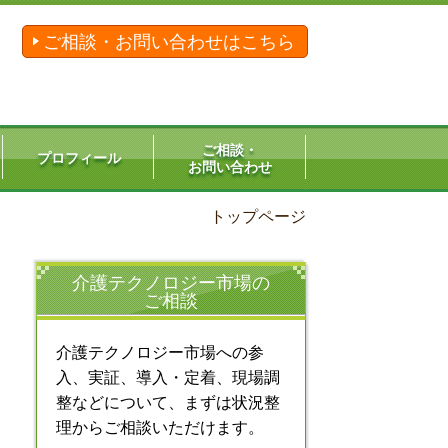
ご相談・お問い合わせはこちら
ご相談・
プロフィール
お問い合わせ
トップページ
介護テクノロジー市場の
ご相談
介護テクノロジー市場への参
入、実証、導入・定着、現場調
整などについて、まずは状況整
理からご相談いただけます。