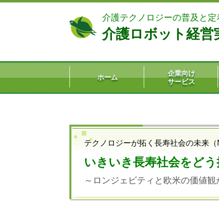
介護テクノロジーの普及と定
介護ロボット経営
企業向け
ホーム
サービス
テクノロジーが拓く長寿社会の未来（No
いきいき長寿社会をどう
～ロンジェビティと欧米の価値観