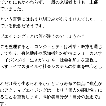
ていたにもかかわらず、一般の来場者よりも、主催・
ていました。
という言葉にはあまり馴染みがありませんでした。し
ている概念だそうです。
ブエイジング」とは何が違うのでしょうか？
果を整理すると、ロンジェビティは科学・医療を通じ
チであり、身体機能や認知機能の維持にフォーカスす
エイジングは「生きがい」や「社会参加」を重視し、
らすライフスタイルや社会システムの促進を中心とし
れだけ長く生きられるか」という寿命の観点に焦点が
のアクティブエイジングは、より「個人の能動性」に
ることを重視します。高齢者自身が「自分の意思で」
す。