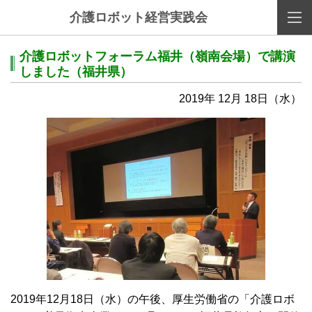
介護ロボット経営実践会
介護ロボットフォーラム福井
（嶺南会場）
で講演
しました（福井県）
2019年 12月 18日（水）
2019
年
12
月
18
日（水）の午後、厚生労働省の「介護ロボ