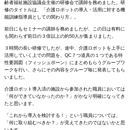
齢者福祉施設協議会主催の研修会で講師を務めました。研
修のタイトルは、「介護ロボットの導入・活用に対する機
能訓練指導員としての関わり方」。
前日にもセミナーの講師を務めましたが、この日は有料に
も関わらず前日の３倍以上の約50人が集まりました。
３時間の長い研修でしたが、途中、介護ロボットを上手に
活用していく上での問題を、
QC
７つ道具の１つである特
性要因図（フィッシュボーン）にまとめもらうグループワ
ークを行い、さらにその内容をグループ毎に発表してもら
いました。
介護ロボット導入済の施設から参加された職員においては
「何ができていなかったのか？」がかなり明確になってき
たと思います。
「これから導入を検討する！」という職員については、
「何に取り組むべきか？」が見えてきたのではないかと思
います。