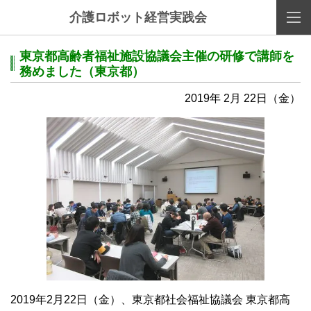
介護ロボット経営実践会
東京都高齢者福祉施設協議会主催の研修で講師を
務めました（東京都）
2019年 2月 22日（金）
2019
年
2
月
22
日（金）、東京都社会福祉協議会 東京都高